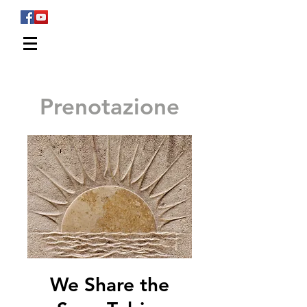
WALTER FERRARO
Sport Fishing
Prenotazione
We Share the