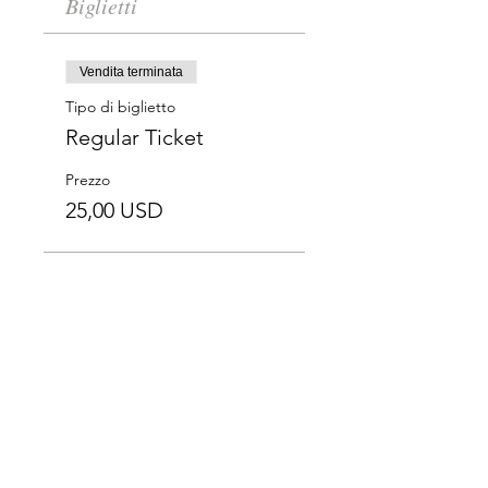
Biglietti
Vendita terminata
Tipo di biglietto
Regular Ticket
Prezzo
25,00 USD
Vendita terminata
Tipo di biglietto
Students
Prezzo
15,00 USD