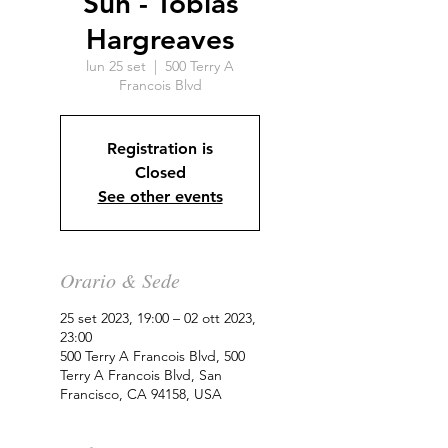
Sun - Tobias
Hargreaves
lun 25 set
  |  
500 Terry A
Francois Blvd
Registration is
Closed
See other events
Orario & Sede
25 set 2023, 19:00 – 02 ott 2023,
23:00
500 Terry A Francois Blvd, 500
Terry A Francois Blvd, San
Francisco, CA 94158, USA