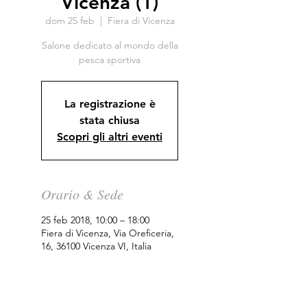
Vicenza (1)
dom 25 feb
  |  
Fiera di Vicenza
Salone dedicato al mondo della
pesca sportiva
La registrazione è
stata chiusa
Scopri gli altri eventi
Orario & Sede
25 feb 2018, 10:00 – 18:00
Fiera di Vicenza, Via Oreficeria,
16, 36100 Vicenza VI, Italia