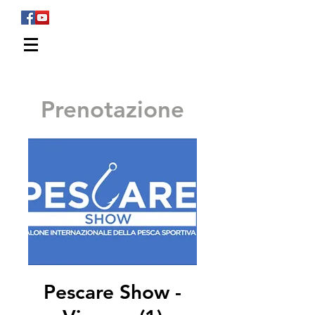
WALTER FERRARO
Sport Fishing
Prenotazione
Pescare Show -