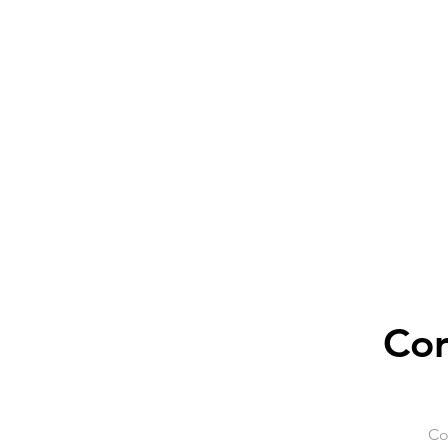
Cor
Co