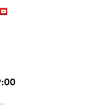
9:00
con