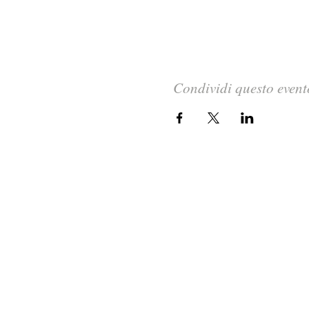
Condividi questo event