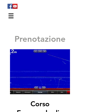
WALTER FERRARO
Sport Fishing
Prenotazione
Corso