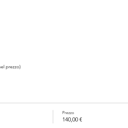
nel prezzo)
Prezzo
140,00 €