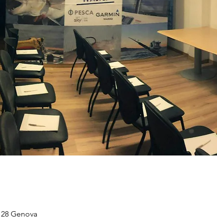
6128 Genova